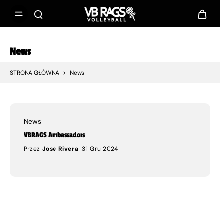
News
STRONA GŁÓWNA
>
News
News
VBRAGS Ambassadors
Przez
Jose Rivera
31 Gru 2024